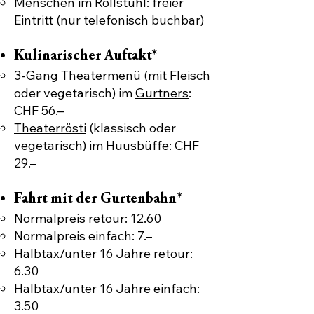
Menschen im Rollstuhl: freier
Eintritt (nur telefonisch buchbar)
Kulinarischer Auftakt*
3-Gang Theatermenü
(mit Fleisch
oder vegetarisch) im
Gurtners
:
CHF 56.–​
Theaterrösti
(klassisch oder
vegetarisch) im
Huusbüffe
: CHF
29.–
Fahrt mit der Gurtenbahn*
Normalpreis retour: 12.60
Normalpreis einfach: 7.–
Halbtax/unter 16 Jahre retour:
6.30
Halbtax/unter 16 Jahre einfach:
3.50