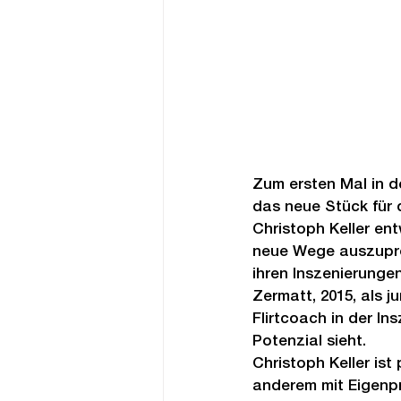
Zum ersten Mal in d
das neue Stück für 
Christoph Keller ent
neue Wege auszuprobi
ihren Inszenierunge
Zermatt, 2015, als j
Flirtcoach in der In
Potenzial sieht.
Christoph Keller ist
anderem mit Eigenp