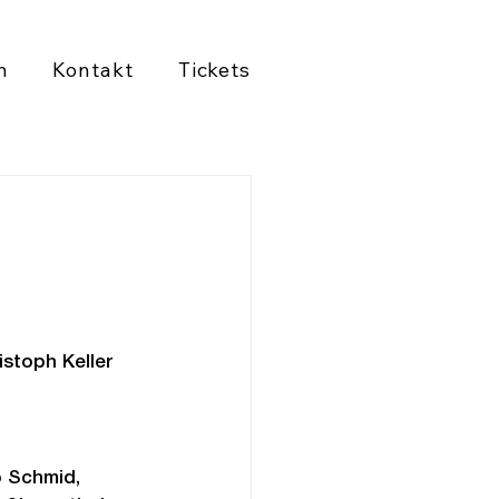
n
Kontakt
Tickets
istoph Keller
o Schmid, 