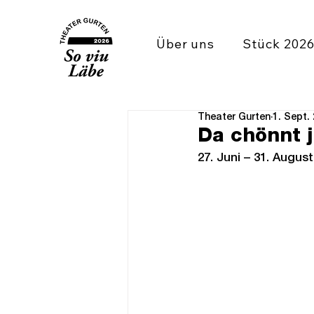
Über uns
Stück 202
Theater Gurten
1. Sept.
Da chönnt j
27. Juni – 31. Augus