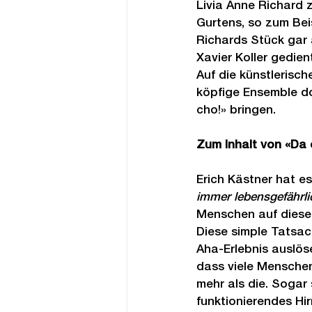
Livia Anne Richard z
Gurtens, so zum Beis
Richards Stück gar 
Xavier Koller gedien
Auf die künstlerisc
köpfige Ensemble do
cho!» bringen.
Zum Inhalt von «Da 
Erich Kästner hat e
immer lebensgefährli
Menschen auf diese
Diese simple Tatsach
Aha-Erlebnis auslöse
dass viele Menschen 
mehr als die. Sogar 
funktionierendes Hir