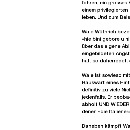
fahren, ein grosses 
einem privilegierten
leben. Und zum Beis
Wale Wüthrich bezei
«hie bini gebore u h
über das eigene Abl
eingebildeten Angst
halt so daherredet,
Wale ist sowieso mi
Hauswart eines Hint
definitiv zu viele Ni
jedenfalls. Er beob
abholt UND WIEDER 
denen «die Italiene
Daneben kämpft Wal