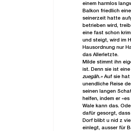
einem harmlos langw
Balkon friedlich ein
seinerzeit hatte au
betrieben wird, trei
eine fast schon krim
und steigt, wird im 
Hausordnung nur Haus
das Allerletzte.
Milde stimmt ihn eig
ist. Denn sie ist ein
zuegäh.»
 Auf sie ha
unendliche Reise de
seinen langen Schat
helfen, indem er «es 
Wale kann das. Oder
dafür gesorgt, dass 
Dorf blibt u nid z v
einlegt, ausser für B