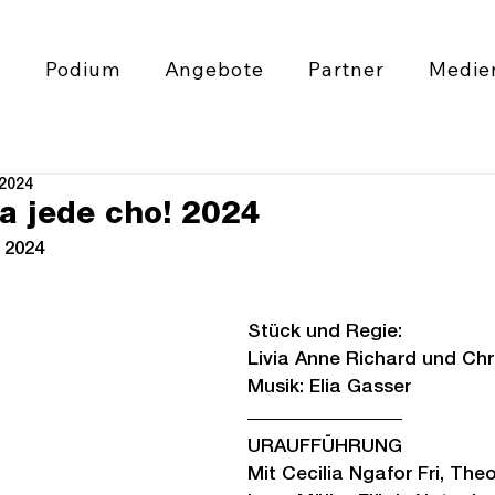
6
Podium
Angebote
Partner
Medie
 2024
a jede cho! 2024
t 2024
Stück und Regie: 
Livia Anne Richard und Chr
Musik: Elia Gasser
URAUFFÜHRUNG
Mit Cecilia Ngafor Fri, The